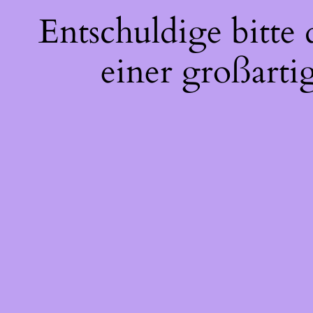
Entschuldige bitte
einer großarti