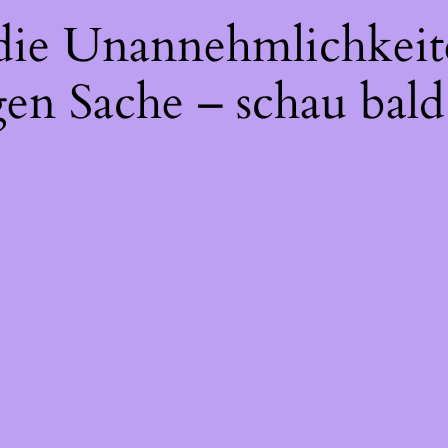
 die Unannehmlichkeit
gen Sache – schau bald