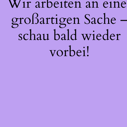
Wir arbeiten an eine
großartigen Sache 
schau bald wieder
vorbei!